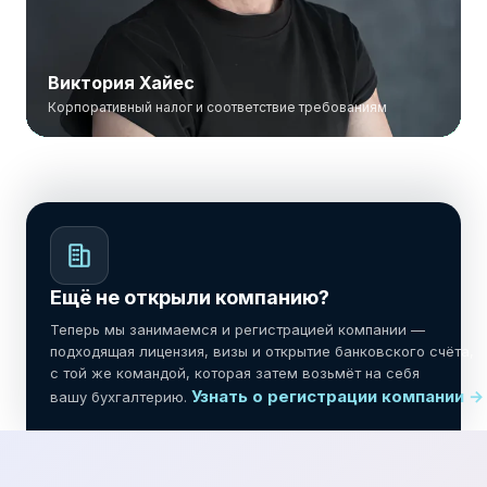
Виктория Хайес
Корпоративный налог и соответствие требованиям
Виктория Хайес
Старший консультант — корпоративный налог
и соответствие требованиям
Ещё не открыли компанию?
Теперь мы занимаемся и регистрацией компании —
подходящая лицензия, визы и открытие банковского счёта,
с той же командой, которая затем возьмёт на себя
Узнать о регистрации компании →
вашу бухгалтерию.