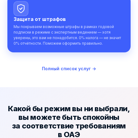
Защита от
штрафов
Мы покрываем возможные штрафы в рамках годовой
подписки в режиме с экспертным ведением — хотя
уверены, это вам не понадобится. 0% налога — не значит
0% отчётности. Поможем оформить правильно.
Полный список услуг →
Какой бы режим вы ни выбрали,
вы можете быть спокойны
за
соответствие требованиям
в ОАЭ