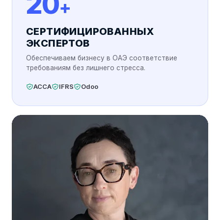
20
+
по ведению учёта
СЕРТИФИЦИРОВАННЫХ
ЭКСПЕРТОВ
Обеспечиваем бизнесу в ОАЭ соответствие
требованиям без лишнего стресса.
ACCA
IFRS
Odoo