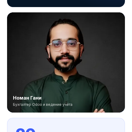
Номан Гани
Бухгалтер Odoo и ведение учёта
Номан Гани
Профессиональный бухгалтер Odoo и специалист