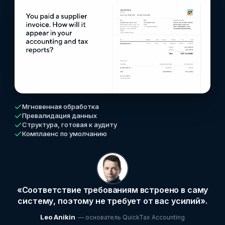
Мгновенная обработка
Превалидация данных
Структура, готовая к аудиту
Комплаенс по умолчанию
«Соответствие требованиям встроено в саму
систему, поэтому не требует от вас усилий».
Leo Anikin
— основатель QuickTax Accounting