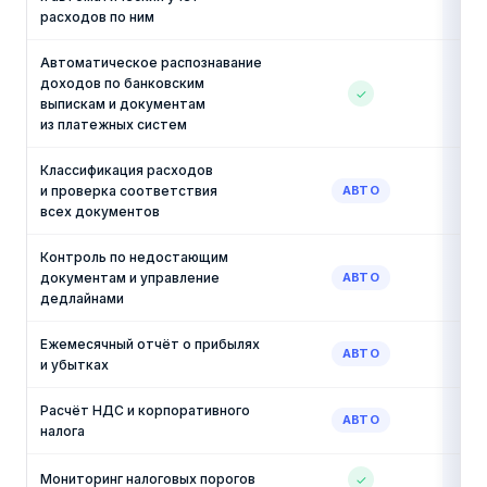
расходов по ним
Автоматическое распознавание
доходов по банковским
✓
выпискам и документам
из платежных систем
Классификация расходов
и проверка соответствия
АВТО
всех документов
Контроль по недостающим
документам и управление
АВТО
дедлайнами
Ежемесячный отчёт о прибылях
АВТО
и убытках
Расчёт НДС и корпоративного
АВТО
налога
Мониторинг налоговых порогов
✓