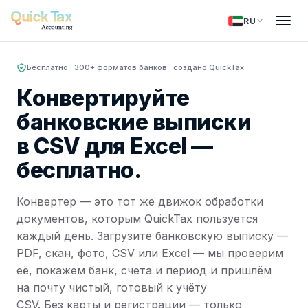
RU
Бесплатно · 300+ форматов банков · создано QuickTax
Конвертируйте
банковские выписки
в CSV для Excel —
бесплатно.
Конвертер — это тот же движок обработки
документов, которым QuickTax пользуется
каждый день. Загрузите банковскую выписку —
PDF, скан, фото, CSV или Excel — мы проверим
её, покажем банк, счета и период и пришлём
на почту чистый, готовый к учёту
CSV. Без карты и регистрации — только