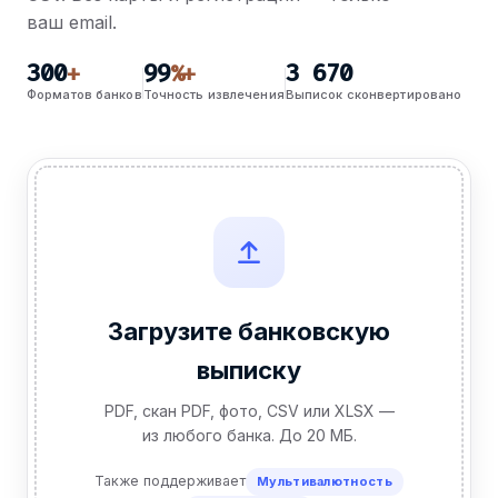
ваш email.
300
99
3 670
+
%+
Форматов банков
Точность извлечения
Выписок сконвертировано
Загрузите банковскую
выписку
PDF, скан PDF, фото, CSV или XLSX —
из любого банка. До 20 МБ.
Также поддерживает
Мультивалютность