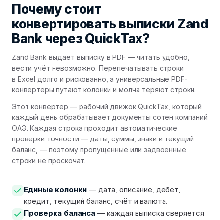
Почему стоит
конвертировать выписки Zand
Bank через QuickTax?
Zand Bank выдаёт выписку в PDF — читать удобно,
вести учёт невозможно. Перепечатывать строки
в Excel долго и рискованно, а универсальные PDF-
конвертеры путают колонки и молча теряют строки.
Этот конвертер — рабочий движок QuickTax, который
каждый день обрабатывает документы сотен компаний
ОАЭ. Каждая строка проходит автоматические
проверки точности — даты, суммы, знаки и текущий
баланс, — поэтому пропущенные или задвоенные
строки не проскочат.
Единые колонки
— дата, описание, дебет,
кредит, текущий баланс, счёт и валюта.
Проверка баланса
— каждая выписка сверяется