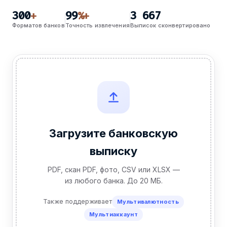
300
99
3 667
+
%+
Форматов банков
Точность извлечения
Выписок сконвертировано
Загрузите банковскую
выписку
PDF, скан PDF, фото, CSV или XLSX —
из любого банка. До 20 МБ.
Также поддерживает
Мультивалютность
Мультиаккаунт