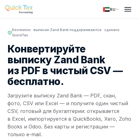
RU
Бесплатно · выписки Zand Bank поддерживаются · сделано
QuickTax
Конвертируйте
выписку Zand Bank
из PDF в чистый CSV —
бесплатно.
Загрузите выписку Zand Bank — PDF, скан,
фото, CSV или Excel — и получите один чистый
CSV, готовый для бухгалтерии: открывается
в Excel, импортируется в QuickBooks, Xero, Zoho
Books и Odoo. Без карты и регистрации —
только e-mail.