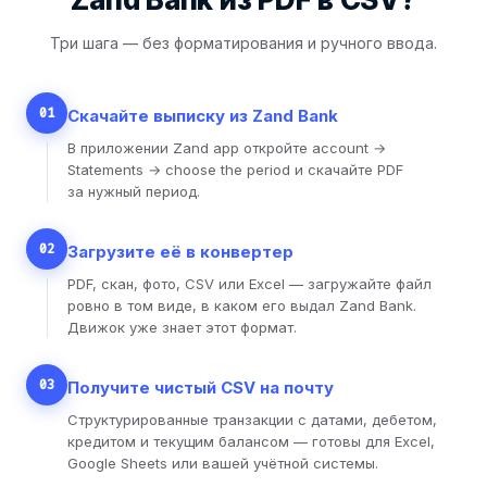
Три шага — без форматирования и ручного ввода.
01
Скачайте выписку из Zand Bank
В приложении Zand app откройте account →
Statements → choose the period и скачайте PDF
за нужный период.
02
Загрузите её в конвертер
PDF, скан, фото, CSV или Excel — загружайте файл
ровно в том виде, в каком его выдал Zand Bank.
Движок уже знает этот формат.
03
Получите чистый CSV на почту
Структурированные транзакции с датами, дебетом,
кредитом и текущим балансом — готовы для Excel,
Google Sheets или вашей учётной системы.