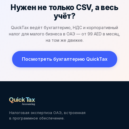
Нужен не только CSV, а весь
учёт?
QuickTax ведёт бухгалтерию, НДС и корпоративный
налог для малого бизнеса в ОАЭ — от 99 AED в месяц,
на том же движке.
Посмотреть бухгалтерию QuickTax
Налоговая экспертиза ОАЭ, встроенная
в программное обеспечение.