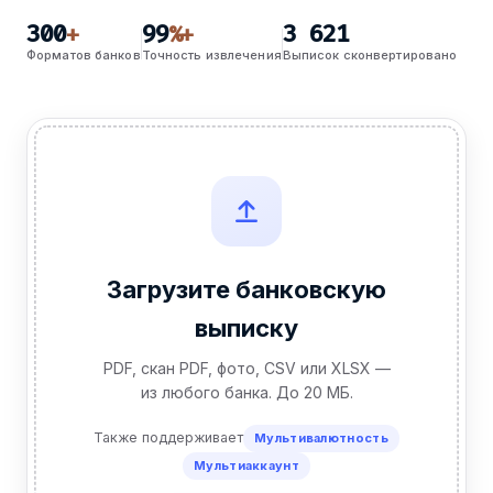
300
99
3 621
+
%+
Форматов банков
Точность извлечения
Выписок сконвертировано
Загрузите банковскую
выписку
PDF, скан PDF, фото, CSV или XLSX —
из любого банка. До 20 МБ.
Также поддерживает
Мультивалютность
Мультиаккаунт