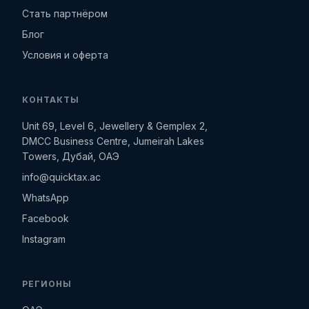
Стать партнёром
Блог
Условия и оферта
КОНТАКТЫ
Unit 69, Level 6, Jewellery & Gemplex 2,
DMCC Business Centre, Jumeirah Lakes
Towers, Дубай, ОАЭ
info@quicktax.ac
WhatsApp
Facebook
Instagram
РЕГИОНЫ