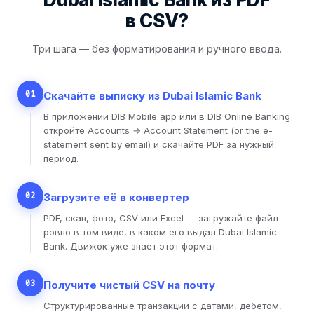
в CSV?
Три шага — без форматирования и ручного ввода.
01
Скачайте выписку из Dubai Islamic Bank
В приложении DIB Mobile app или в DIB Online Banking
откройте Accounts → Account Statement (or the e-
statement sent by email) и скачайте PDF за нужный
период.
02
Загрузите её в конвертер
PDF, скан, фото, CSV или Excel — загружайте файл
ровно в том виде, в каком его выдал Dubai Islamic
Bank. Движок уже знает этот формат.
03
Получите чистый CSV на почту
Структурированные транзакции с датами, дебетом,