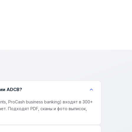
ами ADCB?
ts, ProCash business banking) входят в 300+
ет. Подходят PDF, сканы и фото выписок,