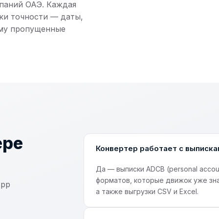
паний ОАЭ. Каждая
ки точности — даты,
ому пропущенные
ере
Конвертер работает с выписк
Да — выписки ADCB (personal accoun
форматов, которые движок уже зна
App
а также выгрузки CSV и Excel.