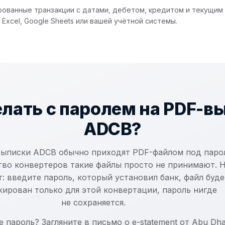
ованные транзакции с датами, дебетом, кредитом и текущим
 Excel, Google Sheets или вашей учётной системы.
елать с паролем на PDF-в
ADCB?
выписки ADCB обычно приходят PDF-файлом под паро
тво конвертеров такие файлы просто не принимают. 
: введите пароль, который установил банк, файл буде
кирован только для этой конвертации, пароль нигде
не сохраняется.
 пароль? Загляните в письмо о e-statement от Abu Dha