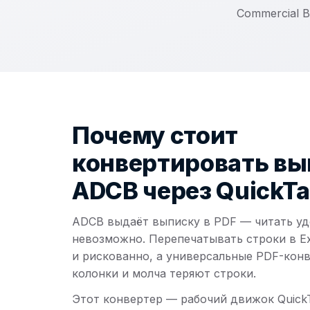
Commercial 
Почему стоит
конвертировать вы
ADCB через QuickT
ADCB выдаёт выписку в PDF — читать уд
невозможно. Перепечатывать строки в Ex
и рискованно, а универсальные PDF-кон
колонки и молча теряют строки.
Этот конвертер — рабочий движок Quick