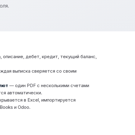
оля.
 описание, дебет, кредит, текущий баланс,
ждая выписка сверяется со своим
алют
— один PDF с несколькими счетами
тся автоматически.
рывается в Excel, импортируется
 Books и Odoo.