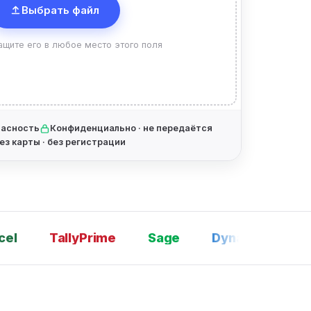
Выбрать файл
ащите его в любое место этого поля
пасность
Конфиденциально · не передаётся
ез карты · без регистрации
TallyPrime
Sage
Dynamics 365