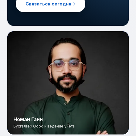
Связаться сегодня
Номан Гани
Бухгалтер Odoo и ведение учёта