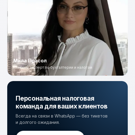
Мила Прасол
Главный эксперт по бухгалтерии и налогам
Мила Прасол
Главный эксперт по бухгалтерии и налогам
Персональная налоговая
команда для ваших клиентов
Всегда на связи в WhatsApp — без тикетов
и долгого ожидания.