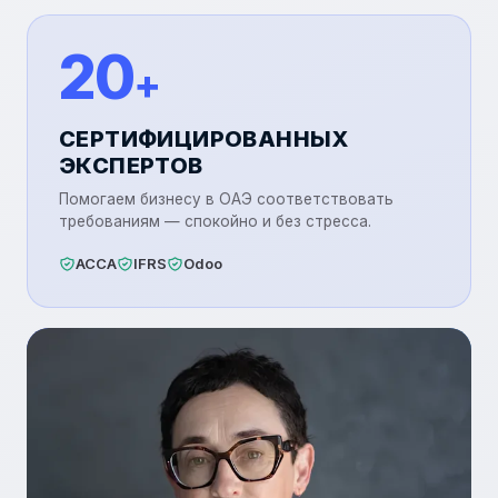
Номан Гани
20
Профессиональный бухгалтер Odoo и специалист
+
по ведению учёта
СЕРТИФИЦИРОВАННЫХ
ЭКСПЕРТОВ
Помогаем бизнесу в ОАЭ соответствовать
требованиям — спокойно и без стресса.
ACCA
IFRS
Odoo