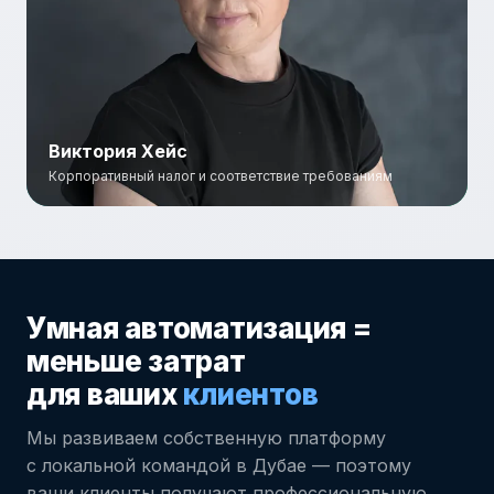
Виктория Хейс
Корпоративный налог и соответствие требованиям
Виктория Хейс
Старший консультант — корпоративный налог
и соответствие требованиям
Умная автоматизация =
меньше затрат
для ваших
клиентов
Мы развиваем собственную платформу
с локальной командой в Дубае — поэтому
ваши клиенты получают профессиональную