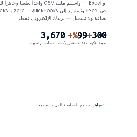
أو Excel — واستلم ملف CSV واحداً نظ
بطاقة ولا تسجيل — بريدك الإلكتروني فقط.
3,670
99
300
%+
+
صيغة بنكية
دقة الاستخراج
كشف حساب تم تحويله
جاهز
لبرنامج المحاسبة الذي تستخدمه