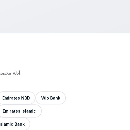
أدلة مخصصة
Emirates NBD
Wio Bank
Emirates Islamic
Islamic Bank