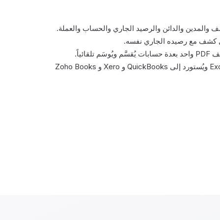
 والمدين والدائن والرصيد الجاري والحساب والعملة.
 كشف مع رصيده الجاري نفسه.
 ويُوسَم تلقائياً.
— يفتح في Excel ويُستورد إلى QuickBooks و Xero و Zoho Books