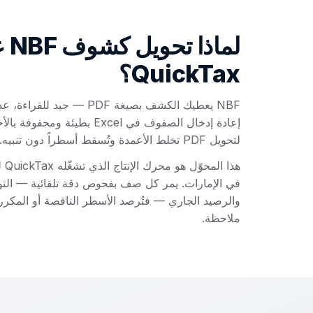
لماذا ت
QuickTax؟
NBF يعطيك الكشف بصيغة PDF — ج
إعادة إدخال الصفوف في Excel بطيئة
لتحويل PDF تخلط الأعمدة وتُسقط أسطراً دون تنبيه.
هذا 
في الإمارات. يمر كل صف بفحوص دقة تلقائية — التوار
والرصيد الجاري — فتُرصد الأسطر الناقصة أو المكررة
ملاحظة.