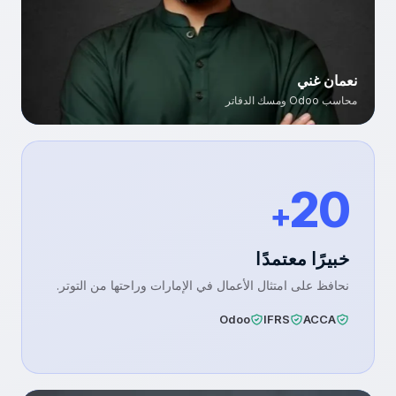
نعمان غني
محاسب Odoo ومسك الدفاتر
نعمان غني
محاسب Odoo محترف واختصاصي مسك الدفاتر
20
+
خبيرًا معتمدًا
نحافظ على امتثال الأعمال في الإمارات وراحتها من التوتر.
Odoo
IFRS
ACCA