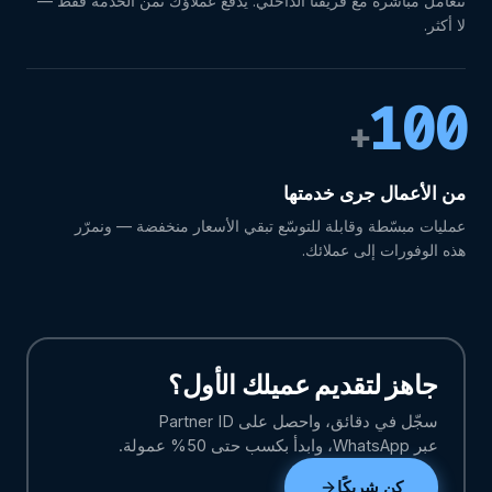
تتعامل مباشرة مع فريقنا الداخلي. يدفع عملاؤك ثمن الخدمة فقط —
لا أكثر.
100
+
من الأعمال جرى خدمتها
عمليات مبسّطة وقابلة للتوسّع تبقي الأسعار منخفضة — ونمرّر
هذه الوفورات إلى عملائك.
جاهز لتقديم عميلك الأول؟
سجّل في دقائق، واحصل على Partner ID
عبر WhatsApp، وابدأ بكسب حتى 50% عمولة.
كن شريكًا