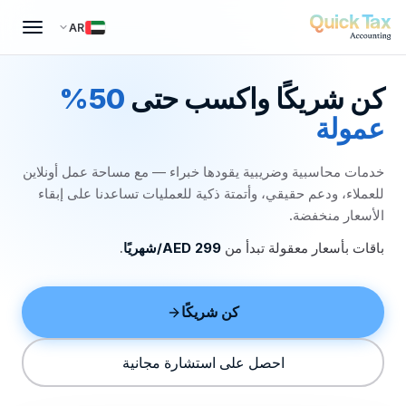
AR
كن شريكًا واكسب حتى
50%
عمولة
خدمات محاسبية وضريبية يقودها خبراء — مع مساحة عمل أونلاين
للعملاء، ودعم حقيقي، وأتمتة ذكية للعمليات تساعدنا على إبقاء
الأسعار منخفضة.
باقات بأسعار معقولة تبدأ من
AED 299/شهريًا
.
كن شريكًا
احصل على استشارة مجانية