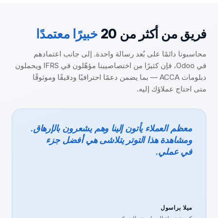
فريق من أكثر من 20
خبيرًا معتمدًا
محاسبونا دائمًا على بُعد رسالة واحدة. إلى جانب اعتمادهم
في Odoo، فإن كثيرًا من اختصاصيينا مؤهّلون في IFRS ويحملون
دبلومات ACCA — بما يضمن دعمًا احترافيًا ودقيقًا وموثوقًا
متى احتاج عملاؤك إليه.
معظم العملاء يأتون إلينا وهم يشعرون بالإرهاق.
ومشاهدة هذا التوتر يتلاشى هي أفضل جزء
في عملي.
ميلا براسول