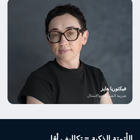
فيكتوريا هايز
ضريبة الشركات والامتثال
فيكتوريا هايز
مستشارة أولى — ضريبة الشركات والامتثال
الأتمتة الذكية = تكاليف أقل