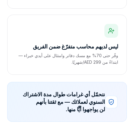
ليس لديهم محاسب متفرّغ ضمن الفريق
وفّر حتى 70% مع مسك دفاتر وامتثال على أيدي خبراء —
ابتداءً من AED 299/شهريًا.
نتحمّل أي غرامات طوال مدة الاشتراك
السنوي لعملائك — مع ثقتنا بأنهم
لن يواجهوا أيًّا منها.