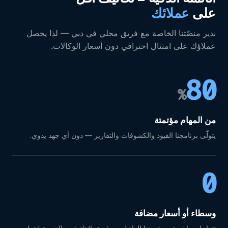
على
عملائك
ندير منصّتنا الخاصة مع فريق محلي في دبي — لذا يحصل
عملاؤك على امتثال احترافي دون أسعار الوكالات.
80
%
من المهام مؤتمتة
يتولّى برنامجنا القيود والكشوفات والتقارير — دون أي جهد يدوي.
0
وسطاء أو أسعار مضافة