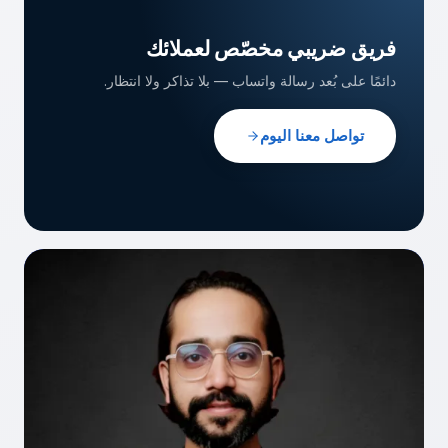
كبيرة خبراء المحاسبة والضرائب
فريق ضريبي مخصّص لعملائك
دائمًا على بُعد رسالة واتساب — بلا تذاكر ولا انتظار.
تواصل معنا اليوم