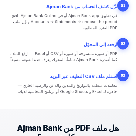
01
نزّل كشف الحساب من Ajman Bank
في تطبيق Ajman Bank app أو في Ajman Bank Online، افتح
Accounts → Statements → choose the period ونزّل ملف
PDF للفترة المطلوبة.
02
ارفعه إلى المحوّل
PDF أو صورة ممسوحة أو صورة أو CSV أو Excel — ارفع الملف
كما أصدره Ajman Bank تماماً. المحرك يعرف هذه الصيغة مسبقاً.
03
استلم ملف CSV النظيف عبر البريد
معاملات منظمة بالتواريخ والمدين والدائن والرصيد الجاري —
جاهزة لـ Excel و Google Sheets أو برنامج المحاسبة لديك.
هل ملف PDF من Ajman Bank