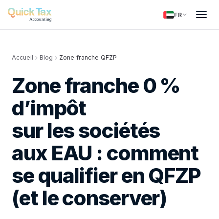
FR
Accueil
Blog
Zone franche QFZP
Zone franche 0 %
d’impôt
sur les sociétés
aux EAU : comment
se qualifier en QFZP
(et le conserver)