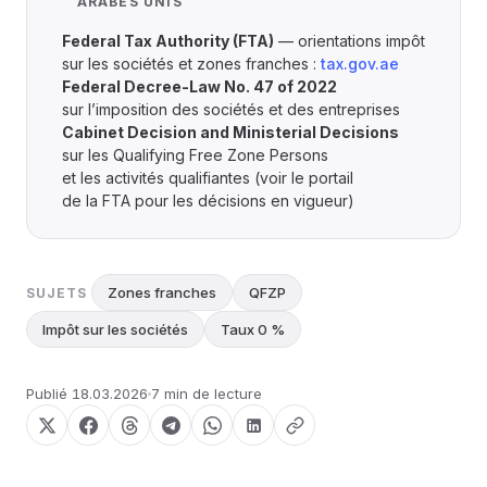
ARABES UNIS
Federal Tax Authority (FTA)
— orientations impôt
sur les sociétés et zones franches :
tax.gov.ae
Federal Decree-Law No. 47 of 2022
sur l’imposition des sociétés et des entreprises
Cabinet Decision and Ministerial Decisions
sur les Qualifying Free Zone Persons
et les activités qualifiantes (voir le portail
de la FTA pour les décisions en vigueur)
Zones franches
QFZP
SUJETS
Impôt sur les sociétés
Taux 0 %
Publié
18.03.2026
7 min de lecture