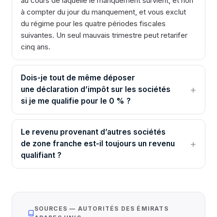
au cours de laquelle le manquement survient, et non
à compter du jour du manquement, et vous exclut
du régime pour les quatre périodes fiscales
suivantes. Un seul mauvais trimestre peut retarifer
cinq ans.
Dois-je tout de même déposer
une déclaration d’impôt sur les sociétés
si je me qualifie pour le 0 % ?
Le revenu provenant d’autres sociétés
de zone franche est-il toujours un revenu
qualifiant ?
SOURCES — AUTORITÉS DES ÉMIRATS