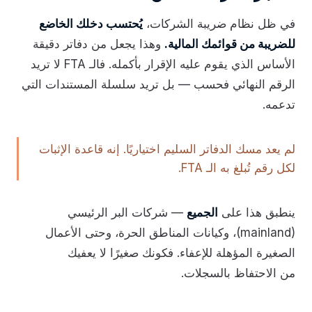
في ظل نظام ضريبة الشركات،
يُحتسب دخلك الخاضع
للضريبة من قوائمك المالية.
وهذا يجعل من دفاتر دقيقة
الأساس الذي يقوم عليه الإقرار بأكمله. فالـ FTA لا تريد
الرقم النهائي فحسب — بل تريد سلسلة المستندات التي
تدعمه.
لم يعد مسك الدفاتر السليم اختياريًا. إنه قاعدة الإثبات
لكل رقم تُبلغ به الـ FTA.
ينطبق هذا على
الجميع
— شركات البر الرئيسي
(mainland)، وكيانات المناطق الحرة، وحتى الأعمال
الصغيرة المؤهلة للإعفاء. فكونك صغيرًا لا يعفيك
من الاحتفاظ بالسجلات.