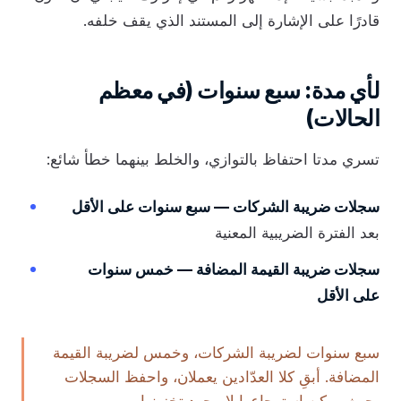
قادرًا على الإشارة إلى المستند الذي يقف خلفه.
لأي مدة: سبع سنوات (في معظم
الحالات)
تسري مدتا احتفاظ بالتوازي، والخلط بينهما خطأ شائع:
سجلات ضريبة الشركات — سبع سنوات على الأقل
بعد الفترة الضريبية المعنية
سجلات ضريبة القيمة المضافة — خمس سنوات
على الأقل
سبع سنوات لضريبة الشركات، وخمس لضريبة القيمة
المضافة. أبقِ كلا العدّادين يعملان، واحفظ السجلات