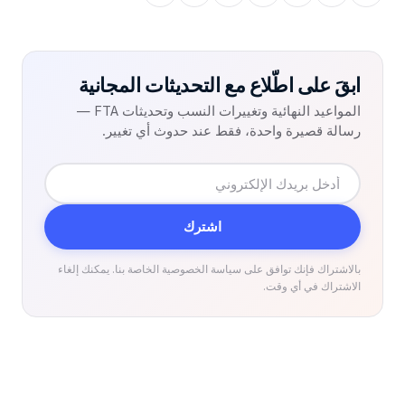
ابقَ على اطّلاع مع التحديثات المجانية
المواعيد النهائية وتغييرات النسب وتحديثات FTA —
رسالة قصيرة واحدة، فقط عند حدوث أي تغيير.
البريد
الإلكتروني
اشترك
بالاشتراك فإنك توافق على سياسة الخصوصية الخاصة بنا. يمكنك إلغاء
الاشتراك في أي وقت.