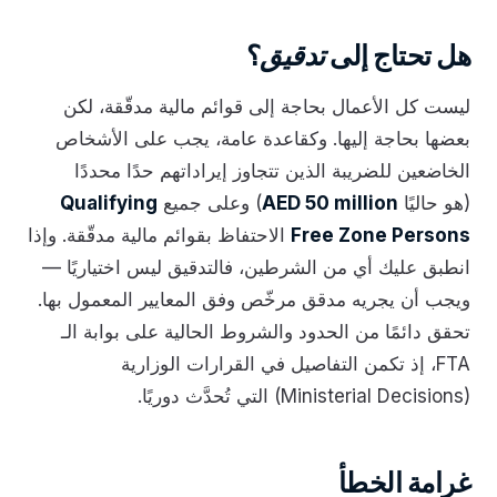
هل تحتاج إلى
تدقيق
؟
ليست كل الأعمال بحاجة إلى قوائم مالية مدقّقة، لكن
بعضها بحاجة إليها. وكقاعدة عامة، يجب على الأشخاص
الخاضعين للضريبة الذين تتجاوز إيراداتهم حدًا محددًا
(هو حاليًا
AED 50 million
) وعلى جميع
Qualifying
Free Zone Persons
الاحتفاظ بقوائم مالية مدقّقة. وإذا
انطبق عليك أي من الشرطين، فالتدقيق ليس اختياريًا —
ويجب أن يجريه مدقق مرخّص وفق المعايير المعمول بها.
تحقق دائمًا من الحدود والشروط الحالية على بوابة الـ
FTA، إذ تكمن التفاصيل في القرارات الوزارية
(Ministerial Decisions) التي تُحدَّث دوريًا.
غرامة الخطأ