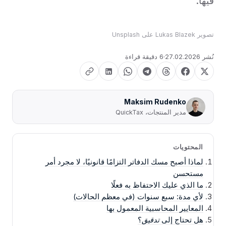
فيها.
تصوير
Lukas Blazek
على
Unsplash
نُشر
27.02.2026
6 دقيقة قراءة
Maksim Rudenko
مدير المنتجات، QuickTax
المحتويات
لماذا أصبح مسك الدفاتر التزامًا قانونيًا، لا مجرد أمر
مستحسن
ما الذي عليك الاحتفاظ به فعلًا
لأي مدة: سبع سنوات (في معظم الحالات)
المعايير المحاسبية المعمول بها
هل تحتاج إلى
تدقيق
؟