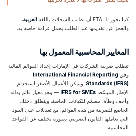
بحيث يمكن استرجاعها لا مجرد تخزينها.
كما يجوز للـ FTA أن تطلب السجلات باللغة
العربية
،
والعجز عن تقديمها عند الطلب يحمل غرامة خاصة به.
المعايير المحاسبية المعمول بها
تتطلب ضريبة الشركات في الإمارات إعداد القوائم المالية
وفق
International Financial Reporting
Standards (IFRS)
. ويمكن للأعمال الأصغر استخدام
الإطار المبسّط
IFRS for SMEs
— وهو معيار قائم بذاته
وأخف وطأة، مصمَّم للكيانات الخاصة. وينطلق دخلك
الخاضع للضريبة من هذه القوائم، مع تعديلات على البنود
التي يعاملها القانون الضريبي بصورة تختلف عن القواعد
المحاسبية.