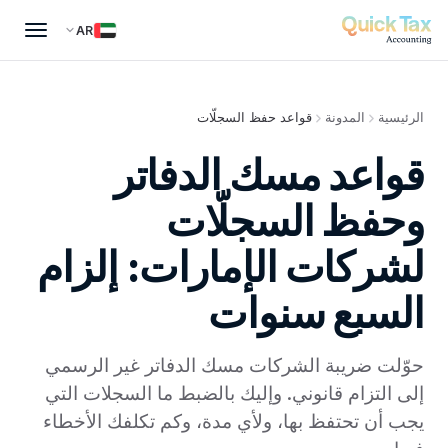
AR
الرئيسية
المدونة
قواعد حفظ السجلّات
قواعد مسك الدفاتر
وحفظ السجلّات
لشركات الإمارات: إلزام
السبع سنوات
حوّلت ضريبة الشركات مسك الدفاتر غير الرسمي
إلى التزام قانوني. وإليك بالضبط ما السجلات التي
يجب أن تحتفظ بها، ولأي مدة، وكم تكلفك الأخطاء