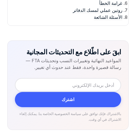
غرامة الخطأ
روتين عملي لمسك الدفاتر
الأسئلة الشائعة
ابقَ على اطّلاع مع التحديثات المجانية
المواعيد النهائية وتغييرات النسب وتحديثات FTA —
رسالة قصيرة واحدة، فقط عند حدوث أي تغيير.
البريد
الإلكتروني
اشترك
بالاشتراك فإنك توافق على سياسة الخصوصية الخاصة بنا. يمكنك إلغاء
الاشتراك في أي وقت.