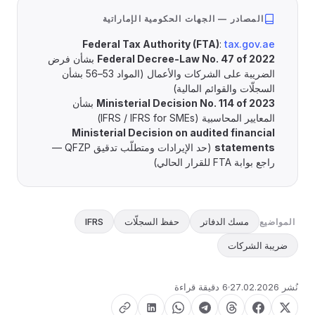
المصادر — الجهات الحكومية الإماراتية
Federal Tax Authority (FTA)
:
tax.gov.ae
Federal Decree-Law No. 47 of 2022
بشأن فرض
الضريبة على الشركات والأعمال (المواد 53–56 بشأن
السجلّات والقوائم المالية)
Ministerial Decision No. 114 of 2023
بشأن
المعايير المحاسبية (IFRS / IFRS for SMEs)
Ministerial Decision on audited financial
statements
(حد الإيرادات ومتطلّب تدقيق QFZP —
راجع بوابة FTA للقرار الحالي)
مسك الدفاتر
حفظ السجلّات
IFRS
المواضيع
ضريبة الشركات
نُشر
27.02.2026
6 دقيقة قراءة